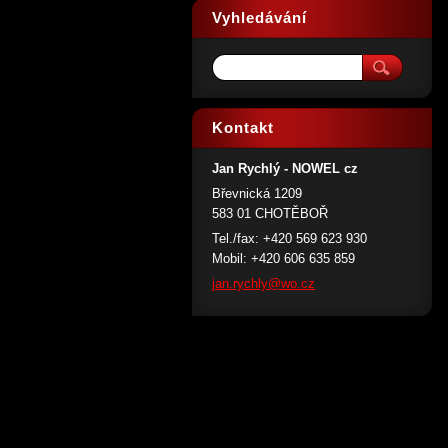
Vyhledávání
Kontakt
Jan Rychlý - NOWEL cz
Břevnická 1209
583 01 CHOTĚBOŘ
Tel./fax: +420 569 623 930
Mobil: +420 606 635 859
jan.rych
ly@wo.cz