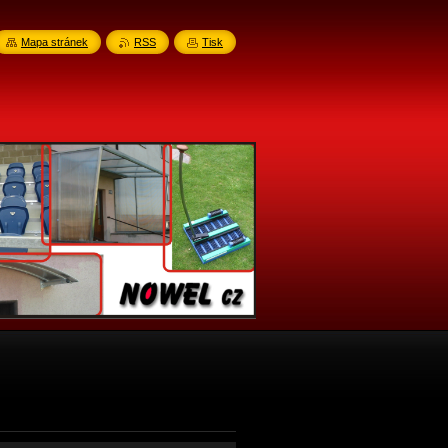
Mapa stránek
RSS
Tisk